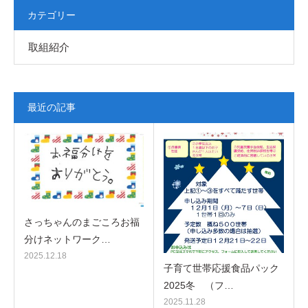
カテゴリー
取組紹介
最近の記事
さっちゃんのまごころお福
分けネットワーク…
2025.12.18
子育て世帯応援食品パック
2025冬 （フ…
2025.11.28