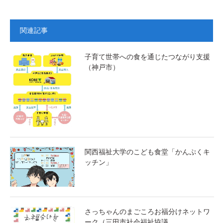
関連記事
子育て世帯への食を通じたつながり支援
（神戸市）
関西福祉大学のこども食堂「かんぷくキ
ッチン」
さっちゃんのまごころお福分けネットワ
ーク（三田市社会福祉協議…