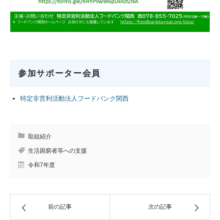
参加サポーター会員
特定非営利活動法人フードバンク関西
取組紹介
生活困窮者等への支援
令和7年度
前の記事
次の記事