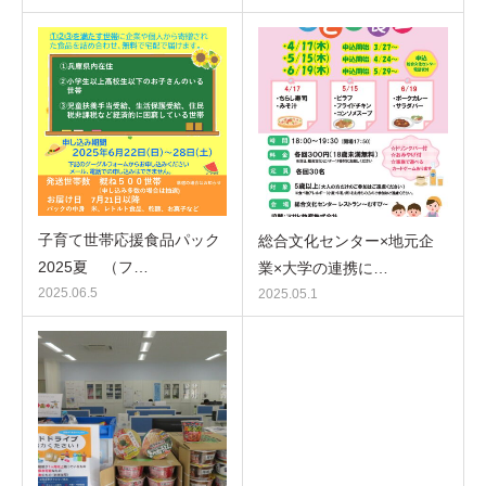
子育て世帯応援食品パック
総合文化センター×地元企
2025夏 （フ…
業×大学の連携に…
2025.06.5
2025.05.1