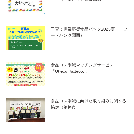
子育て世帯応援食品パック2025夏 （フ
ードバンク関西）
食品ロス削減マッチングサービス
「Utteco Katteco…
食品ロス削減に向けた取り組みに関する
協定（姫路市）