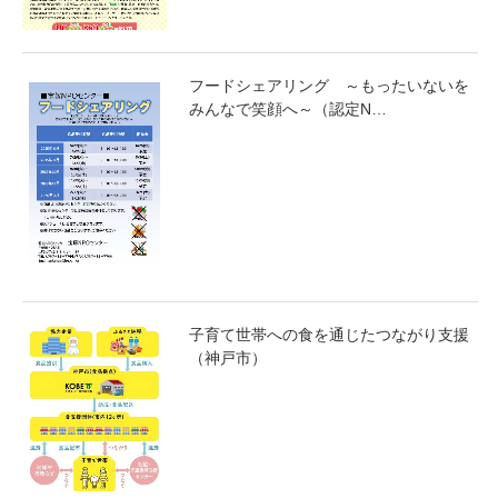
フードシェアリング ～もったいないを
みんなで笑顔へ～（認定N…
子育て世帯への食を通じたつながり支援
（神戸市）