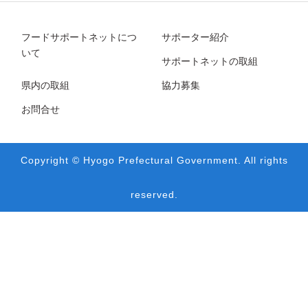
フードサポートネットにつ
サポーター紹介
いて
サポートネットの取組
県内の取組
協力募集
お問合せ
Copyright © Hyogo Prefectural Government. All rights
reserved.