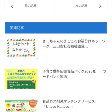
前の記事
次の記事
関連記事
さっちゃんのまごころお福分けネットワ
ーク（三田市社会福祉協議…
子育て世帯応援食品パック2025夏 （フ
ードバンク関西）
食品ロス削減マッチングサービス
「Utteco Katteco…