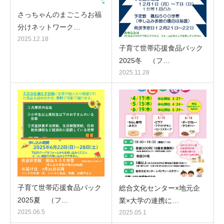
さっちゃんのまごころお福
分けネットワーク…
2025.12.18
子育て世帯応援食品パック
2025冬 （フ…
2025.11.28
子育て世帯応援食品パック
総合文化センター×地元企
2025夏 （フ…
業×大学の連携に…
2025.06.5
2025.05.1