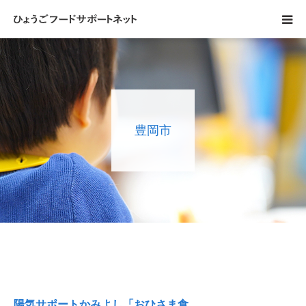
フードサポートネットについて
サポーター紹介
豊岡市
サポートネットの取組
県内の取組
協力募集
豊岡市
陽気サポートかみよし「おひさま食